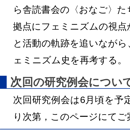
ら舎読書会の〈おなご〉た
拠点にフェミニズムの視点
と活動の軌跡を追いながら
ェミニズム史を再考する。
次
回の
研究例会
につい
次回
研究例会
は6月頃を予
り次第，このページにてご